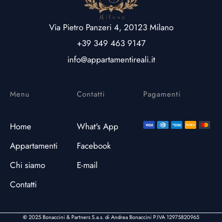
Via Pietro Panzeri 4, 20123 Milano
+39 349 463 9147
info@appartamentireali.it
Menu
Contatti
Pagamenti
Home
What's App
Appartamenti
Facebook
Chi siamo
E-mail
Contatti
©
2025 Bonaccini & Partners S.a.s. di Andrea Bonaccini P.IVA
12975820965